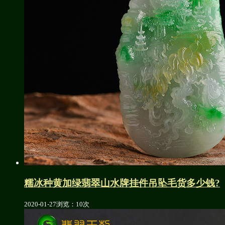
糯冰种黄加绿翡翠山水牌挂件吊坠毛货多少钱?
2020-01-27
浏览：10次