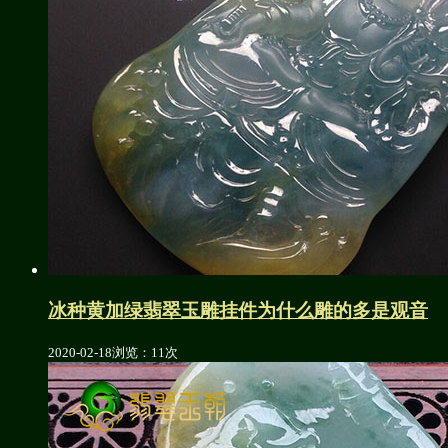
冰种黄加绿翡翠玉雕挂件为什么雕的多是观音
2020-02-18
浏览：11次