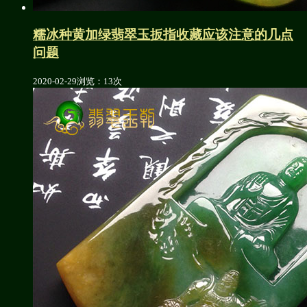
糯冰种黄加绿翡翠玉扳指收藏应该注意的几点
问题
2020-02-29
浏览：13次