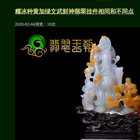
糯冰种黄加绿文武财神翡翠挂件相同和不同点
2020-02-04
浏览：10次