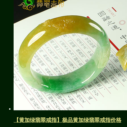
【黄加绿翡翠戒指】极品黄加绿翡翠戒指价格