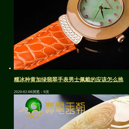
糯冰种黄加绿翡翠手表男士佩戴的应该怎么挑
2020-02-08
浏览：9次