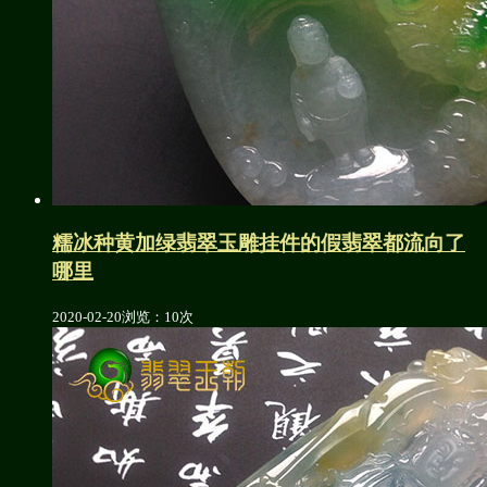
糯冰种黄加绿翡翠玉雕挂件的假翡翠都流向了
哪里
2020-02-20
浏览：10次