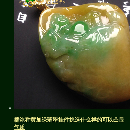
糯冰种黄加绿翡翠挂件挑选什么样的可以凸显
气质