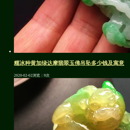
糯冰种黄加绿达摩翡翠玉佛吊坠多少钱及寓意
2020-02-02
浏览：9次