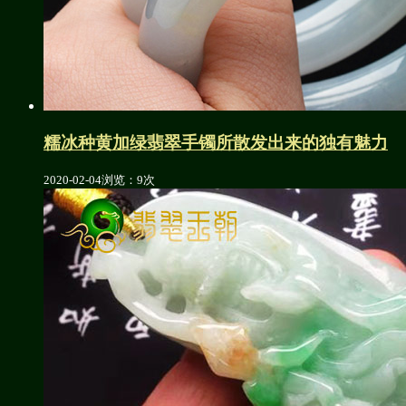
糯冰种黄加绿翡翠手镯所散发出来的独有魅力
2020-02-04
浏览：9次