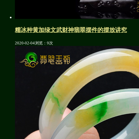
糯冰种黄加绿文武财神翡翠摆件的摆放讲究
2020-02-04
浏览：9次