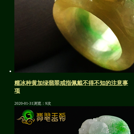
糯冰种黄加绿翡翠戒指佩戴不得不知的注意事
项
2020-01-31
浏览：9次