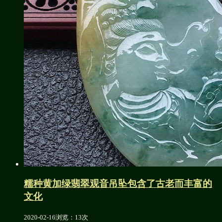
糯种黄加绿翡翠观音吊坠包含了古老而丰富的
文化
2020-02-16
浏览：13次