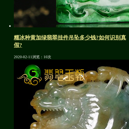
糯冰种黄加绿翡翠挂件吊坠多少钱?如何识别真
假?
2020-02-11
浏览：10次