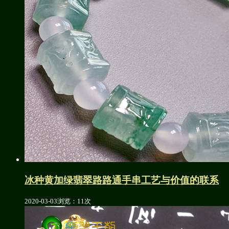
冰种黄加绿翡翠路路通手串工艺与价值的联系
2020-03-03
浏览：11次