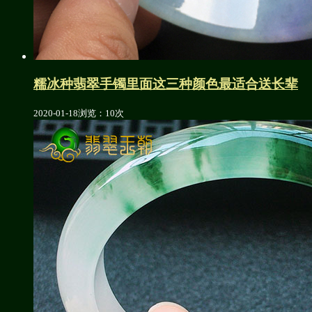
糯冰种翡翠手镯里面这三种颜色最适合送长辈
2020-01-18
浏览：10次