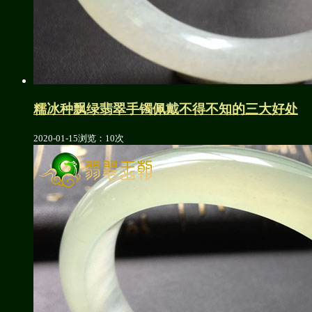
糯冰种飘绿翡翠手镯佩戴不得不知的三大好处
2020-01-15
浏览：10次