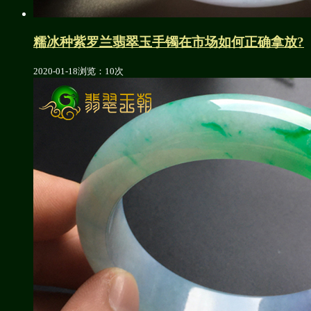
糯冰种紫罗兰翡翠玉手镯在市场如何正确拿放?
2020-01-18
浏览：10次