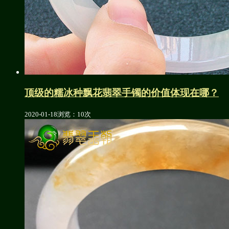
顶级的糯冰种飘花翡翠手镯的价值体现在哪？
2020-01-18
浏览：10次