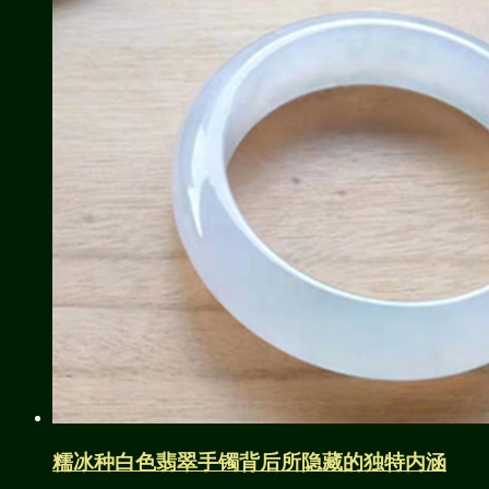
糯冰种白色翡翠手镯背后所隐藏的独特内涵