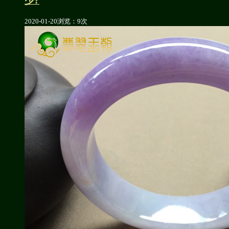
少?
2020-01-20
浏览：9次