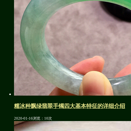
糯冰种飘绿翡翠手镯四大基本特征的详细介绍
2020-01-16
浏览：10次