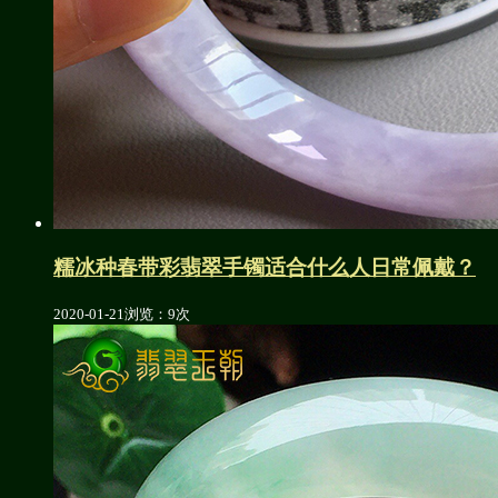
糯冰种春带彩翡翠手镯适合什么人日常佩戴？
2020-01-21
浏览：9次