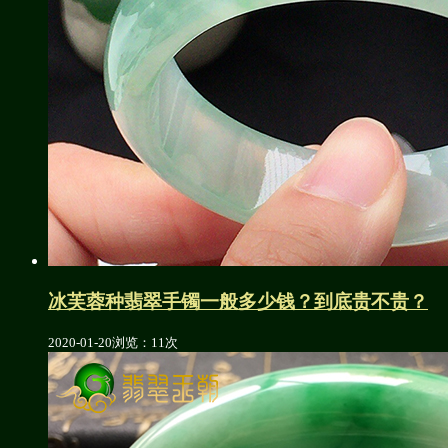
冰芙蓉种翡翠手镯一般多少钱？到底贵不贵？
2020-01-20
浏览：11次