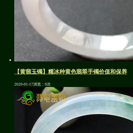
【黄翡玉镯】糯冰种黄色翡翠手镯价值和保养
2020-01-17
浏览：9次