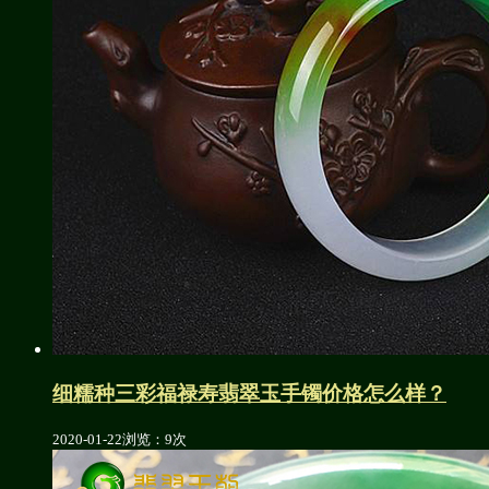
细糯种三彩福禄寿翡翠玉手镯价格怎么样？
2020-01-22
浏览：9次