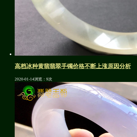
高档冰种黄翡翡翠手镯价格不断上涨原因分析
2020-01-14
浏览：9次