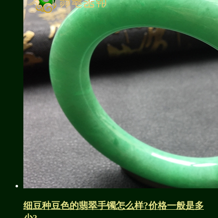
细豆种豆色的翡翠手镯怎么样?价格一般是多