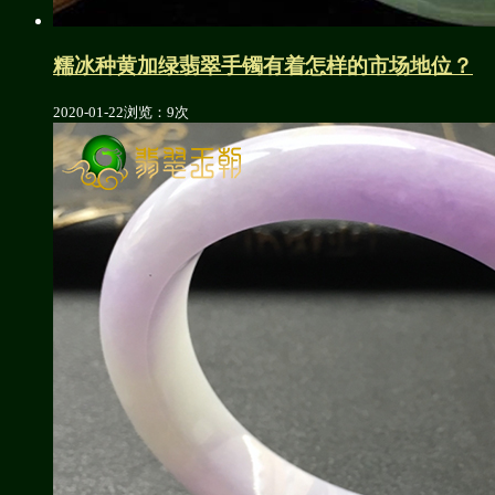
糯冰种黄加绿翡翠手镯有着怎样的市场地位？
2020-01-22
浏览：9次