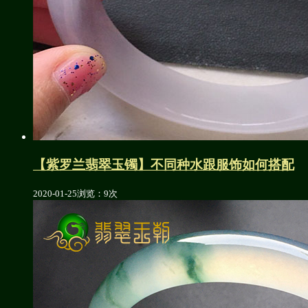
【紫罗兰翡翠玉镯】不同种水跟服饰如何搭配
2020-01-25
浏览：9次