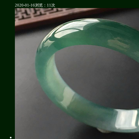
2020-01-16
浏览：11次