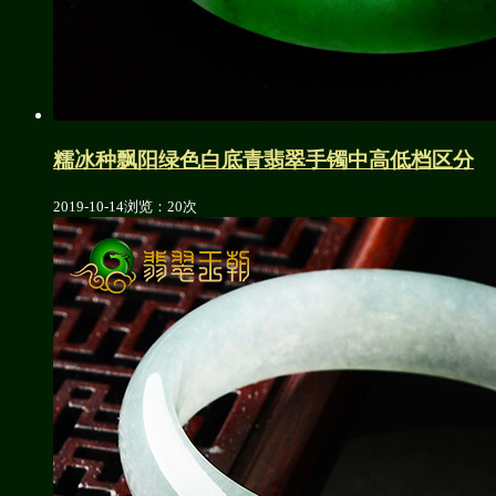
糯冰种飘阳绿色白底青翡翠手镯中高低档区分
2019-10-14
浏览：20次