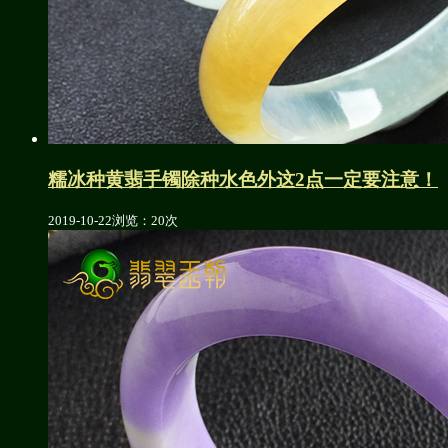
糯冰种黄翡手镯除种水色外这2点一定要注意！
2019-10-22
浏览：20次