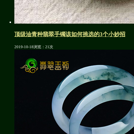
顶级油青种翡翠手镯该如何挑选的3个小妙招
2019-10-18
浏览：21次