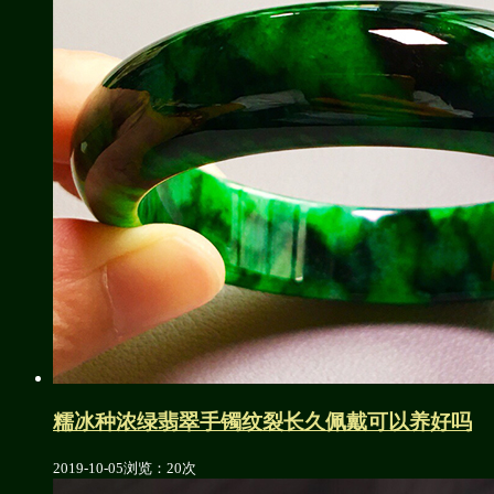
糯冰种浓绿翡翠手镯纹裂长久佩戴可以养好吗
2019-10-05
浏览：20次