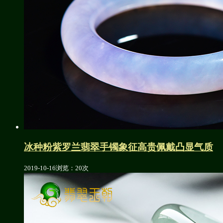
冰种粉紫罗兰翡翠手镯象征高贵佩戴凸显气质
2019-10-16
浏览：20次