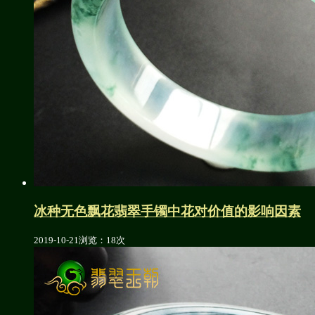
冰种无色飘花翡翠手镯中花对价值的影响因素
2019-10-21
浏览：18次