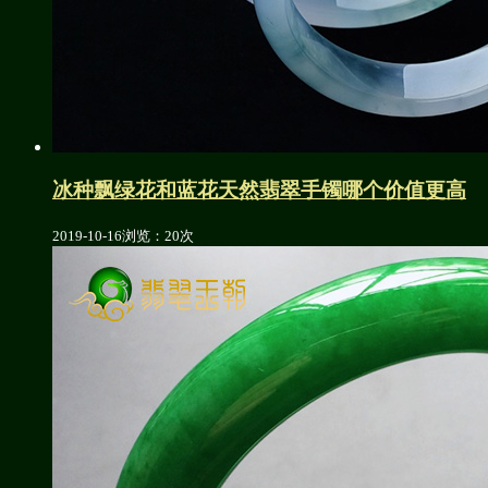
冰种飘绿花和蓝花天然翡翠手镯哪个价值更高
2019-10-16
浏览：20次