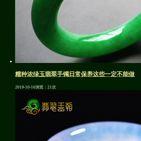
糯种浓绿玉翡翠手镯日常保养这些一定不能做
2019-10-16
浏览：21次