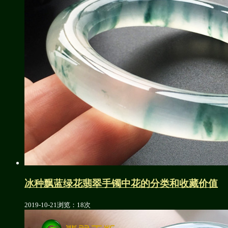
冰种飘蓝绿花翡翠手镯中花的分类和收藏价值
2019-10-21
浏览：18次