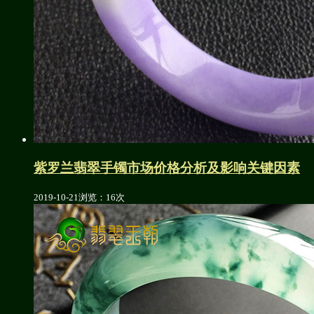
紫罗兰翡翠手镯市场价格分析及影响关键因素
2019-10-21
浏览：16次