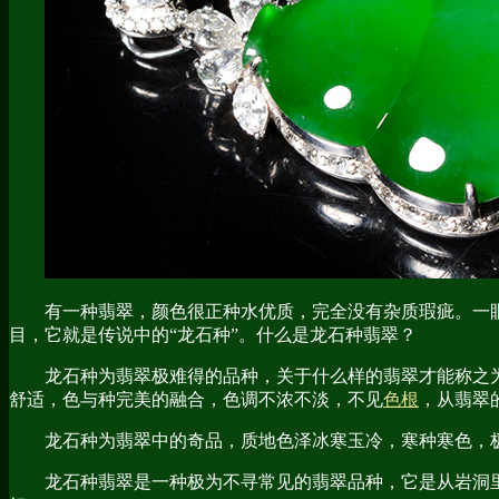
有一种翡翠，颜色很正种水优质，完全没有杂质瑕疵。一
目，它就是传说中的“龙石种”。什么是龙石种翡翠？
龙石种为翡翠极难得的品种，关于什么样的翡翠才能称之
舒适，色与种完美的融合，色调不浓不淡，不见
色根
，从翡翠
龙石种为翡翠中的奇品，质地色泽冰寒玉冷，寒种寒色，
龙石种翡翠是一种极为不寻常见的翡翠品种，它是从岩洞