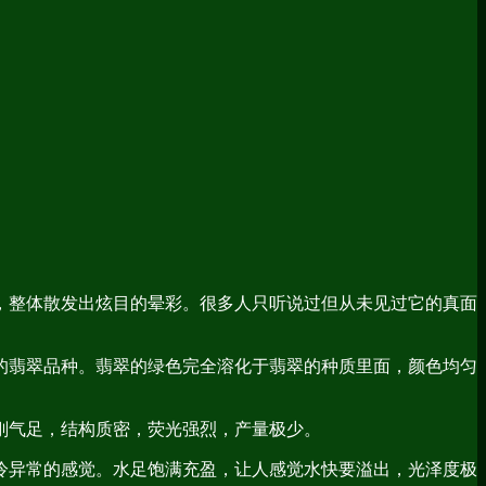
，整体散发出炫目的晕彩。很多人只听说过但从未见过它的真面
的翡翠品种。翡翠的绿色完全溶化于翡翠的种质里面，颜色均匀
刚气足，结构质密，荧光强烈，产量极少。
冷异常的感觉。水足饱满充盈，让人感觉水快要溢出，光泽度极