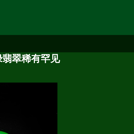
绿翡翠稀有罕见