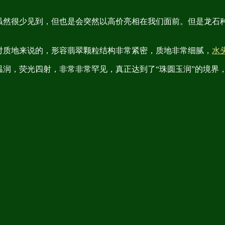
虽然很少见到，但也是会突然以高价亮相在我们面前。但是龙石
对质地来说的，形容翡翠颗粒结构非常紧密，质地非常细腻，
水
温润，荧光四射，非常非常罕见，真正达到了“珠圆玉润”的境界