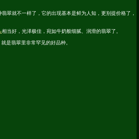
种翡翠就不一样了，它的出现基本是鲜为人知，更别提价格了，
头
相当好，光泽极佳，宛如牛奶般细腻、润滑的翡翠了。
，就是翡翠里非常罕见的好品种。